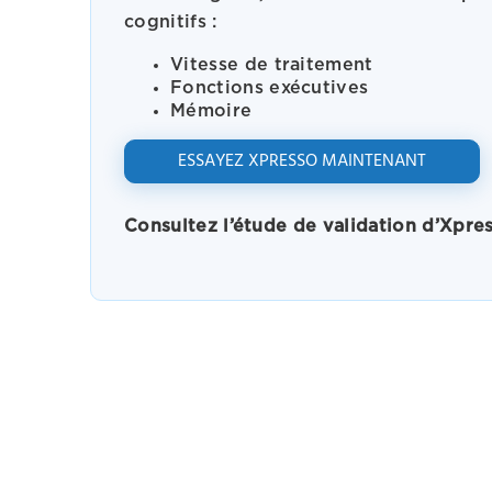
cognitifs :
Vitesse de traitement
Fonctions exécutives
Mémoire
ESSAYEZ XPRESSO MAINTENANT
Consultez l’étude de validation d’Xpr