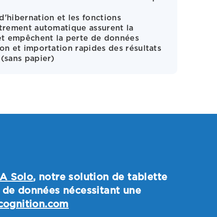
'hibernation et les fonctions
trement automatique assurent la
et empêchent la perte de données
on et importation rapides des résultats
(sans papier)
A Solo
, notre solution de tablette
e de données nécessitant une
ognition.com