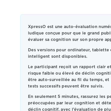
XpressO est une auto-évaluation numér
ludique conçue pour que le grand publi
évaluer sa cognition sur son propre app
Des versions pour ordinateur, tablette
intelligent sont disponibles.
Le participant reçoit un rapport clair e
risque faible ou élevé de déclin cogniti
être auto-surveillée au fil du temps, et 
tests successifs peuvent être suivis.
En seulement 5 minutes, rassurez les 
préoccupées par leur cognition et dét
déclin cognitif, avec l’évaluation de p