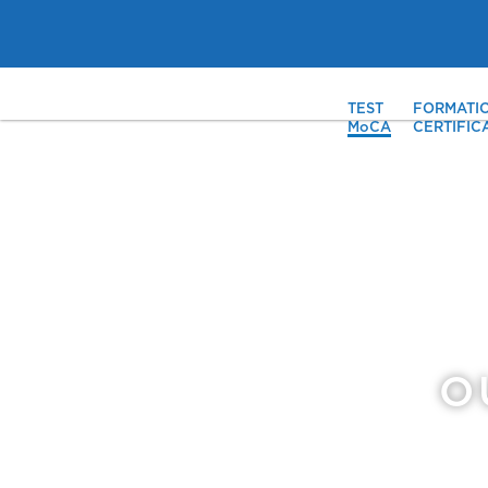
TEST
FORMATI
MoCA
CERTIFIC
O