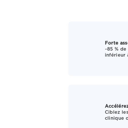
Forte ass
~85 % de
inférieur
Accélérez
Ciblez le
clinique 