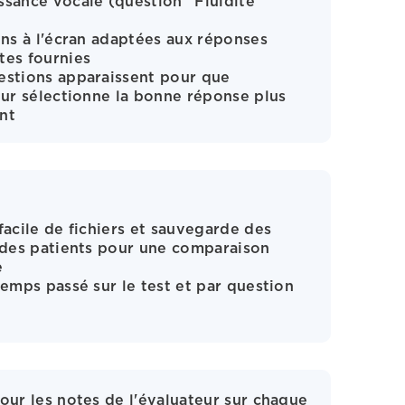
sance vocale (question "Fluidité
ons à l'écran adaptées aux réponses
tes fournies
estions apparaissent pour que
eur sélectionne la bonne réponse plus
nt
facile de fichiers et sauvegarde des
 des patients pour une comparaison
e
temps passé sur le test et par question
our les notes de l'évaluateur sur chaque