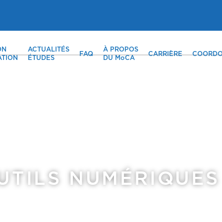
ON
ACTUALITÉS
À PROPOS
FAQ
CARRIÈRE
COORDO
ATION
ÉTUDES
DU MoCA
UTILS NUMÉRIQUES