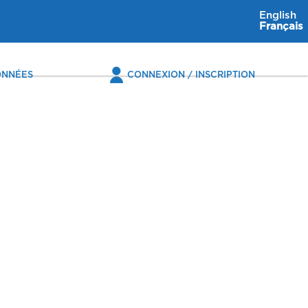
English
Français
NNÉES
CONNEXION / INSCRIPTION