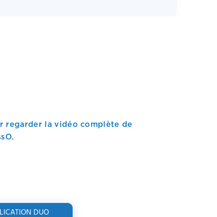
 regarder la vidéo complète de
ssO.
PLICATION DUO