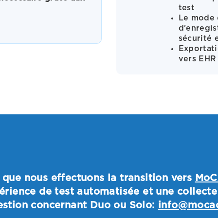
test
Le mode d
d'enregis
sécurité 
Exportati
vers EHR 
que nous effectuons la transition vers
MoC
érience de test automatisée et une collect
estion concernant Duo ou Solo:
info@mocac